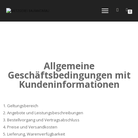
NAVIGATION
0
UMSCHALTEN
Allgemeine
Geschäftsbedingungen mit
Kundeninformationen
1. Geltungsbereich
2. Angebote und Leistungsbeschreibungen
3. Bestellvorgang und Vertragsabschluss
4. Preise und Versandkosten
5. Lieferung, Warenverfügbarkeit