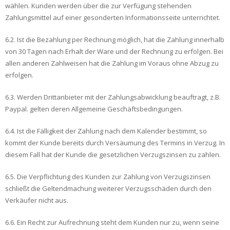
wählen. Kunden werden über die zur Verfügung stehenden
Zahlungsmittel auf einer gesonderten Informationsseite unterrichtet.
6.2. Ist die Bezahlung per Rechnung möglich, hat die Zahlung innerhalb
von 30 Tagen nach Erhalt der Ware und der Rechnung zu erfolgen. Bei
allen anderen Zahlweisen hat die Zahlung im Voraus ohne Abzug zu
erfolgen.
6.3. Werden Drittanbieter mit der Zahlungsabwicklung beauftragt, z.B.
Paypal. gelten deren Allgemeine Geschäftsbedingungen.
6.4. Ist die Fälligkeit der Zahlung nach dem Kalender bestimmt, so
kommt der Kunde bereits durch Versäumung des Termins in Verzug. In
diesem Fall hat der Kunde die gesetzlichen Verzugszinsen zu zahlen.
6.5. Die Verpflichtung des Kunden zur Zahlung von Verzugszinsen
schließt die Geltendmachung weiterer Verzugsschäden durch den
Verkäufer nicht aus.
6.6. Ein Recht zur Aufrechnung steht dem Kunden nur zu, wenn seine