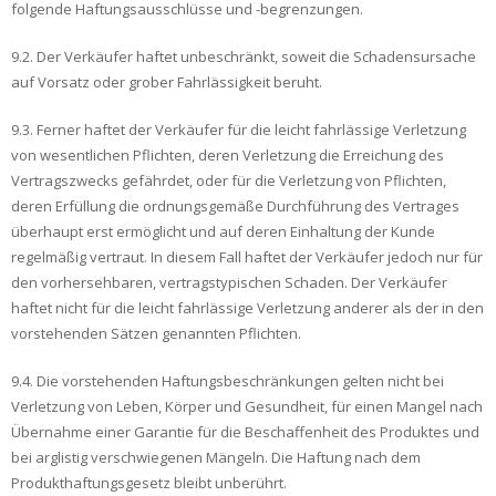
folgende Haftungsausschlüsse und -begrenzungen.
9.2. Der Verkäufer haftet unbeschränkt, soweit die Schadensursache
auf Vorsatz oder grober Fahrlässigkeit beruht.
9.3. Ferner haftet der Verkäufer für die leicht fahrlässige Verletzung
von wesentlichen Pflichten, deren Verletzung die Erreichung des
Vertragszwecks gefährdet, oder für die Verletzung von Pflichten,
deren Erfüllung die ordnungsgemäße Durchführung des Vertrages
überhaupt erst ermöglicht und auf deren Einhaltung der Kunde
regelmäßig vertraut. In diesem Fall haftet der Verkäufer jedoch nur für
den vorhersehbaren, vertragstypischen Schaden. Der Verkäufer
haftet nicht für die leicht fahrlässige Verletzung anderer als der in den
vorstehenden Sätzen genannten Pflichten.
9.4. Die vorstehenden Haftungsbeschränkungen gelten nicht bei
Verletzung von Leben, Körper und Gesundheit, für einen Mangel nach
Übernahme einer Garantie für die Beschaffenheit des Produktes und
bei arglistig verschwiegenen Mängeln. Die Haftung nach dem
Produkthaftungsgesetz bleibt unberührt.