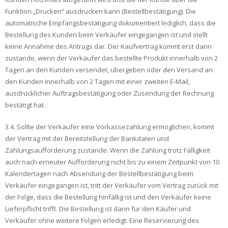
Funktion „Drucken“ ausdrucken kann (Bestellbestätigung). Die
automatische Empfangsbestätigung dokumentiert lediglich, dass die
Bestellung des Kunden beim Verkäufer eingegangen ist und stellt
keine Annahme des Antrags dar. Der Kaufvertrag kommt erst dann
zustande, wenn der Verkäufer das bestellte Produkt innerhalb von 2
Tagen an den Kunden versendet, übergeben oder den Versand an
den Kunden innerhalb von 2 Tagen mit einer zweiten E-Mail,
ausdrücklicher Auftragsbestätigung oder Zusendung der Rechnung
bestätigt hat.
3.4. Sollte der Verkäufer eine Vorkassezahlung ermöglichen, kommt
der Vertrag mit der Bereitstellung der Bankdaten und
Zahlungsaufforderung zustande. Wenn die Zahlung trotz Fälligkeit
auch nach erneuter Aufforderung nicht bis zu einem Zeitpunkt von 10
Kalendertagen nach Absendung der Bestellbestätigung beim
Verkäufer eingegangen ist, tritt der Verkäufer vom Vertrag zurück mit
der Folge, dass die Bestellung hinfällig ist und den Verkäufer keine
Lieferpflicht trifft. Die Bestellung ist dann für den Käufer und
Verkäufer ohne weitere Folgen erledigt. Eine Reservierung des