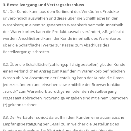
3. Bestellvorgang und Vertragsabschluss
3.1. Der Kunde kann aus dem Sortiment des Verkäufers Produkte
unverbindlich auswählen und diese über die Schaltfläche [in den
Warenkorb] in einem so genannten Warenkorb sammeln. Innerhalb
des Warenkorbes kann die Produktauswahl verändert, z.B. gelöscht
werden. Anschließend kann der Kunde innerhalb des Warenkorbs
über die Schaltfläche [Weiter zur Kasse] zum Abschluss des
Bestellvorgangs schreiten.
3.2. Über die Schaltfläche [zahlungspflichtig bestellen] gibt der Kunde
einen verbindlichen Antrag zum Kauf der im Warenkorb befindlichen
Waren ab. Vor Abschicken der Bestellung kann der Kunde die Daten
jederzeit ändern und einsehen sowie mithilfe der Browserfunktion
„zurück“ zum Warenkorb zurückgehen oder den Bestellvorgang
insgesamt abbrechen. Notwendige Angaben sind mit einem Sternchen
(*) gekennzeichnet.
3.3. Der Verkäufer schickt daraufhin dem Kunden eine automatische
Empfangsbestätigung per E-Mail zu, in welcher die Bestellung des
Kunden nochmals aufgeführt wird und die der Kunde über die