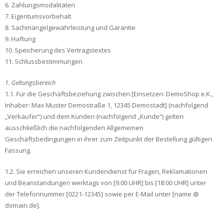
6. Zahlungsmodalitäten
7. Eigentumsvorbehalt
8. Sachmängelgewährleistung und Garantie
9. Haftung
10. Speicherung des Vertragstextes
11. Schlussbestimmungen
1. Geltungsbereich
1.1. Für die Geschäftsbeziehung zwischen [Einsetzen: DemoShop e.K.,
Inhaber: Max Muster Demostraße 1, 12345 Demostadt] (nachfolgend
„Verkäufer“) und dem Kunden (nachfolgend „Kunde“) gelten
ausschließlich die nachfolgenden Allgemeinen
Geschäftsbedingungen in ihrer zum Zeitpunkt der Bestellung gültigen
Fassung.
1.2. Sie erreichen unseren Kundendienst für Fragen, Reklamationen
und Beanstandungen werktags von [9:00 UHR] bis [18:00 UHR] unter
der Telefonnummer [0221-12345] sowie per E-Mail unter [name @
domain.de].